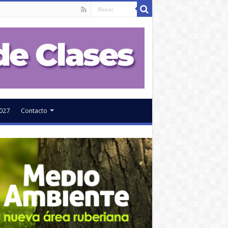
027
Contacto