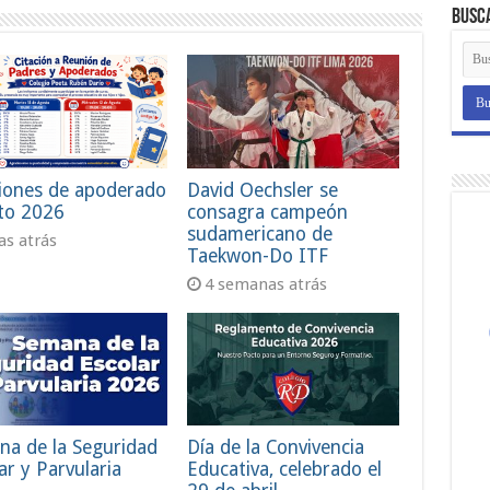
Busc
iones de apoderado
David Oechsler se
to 2026
consagra campeón
sudamericano de
ías atrás
Taekwon-Do ITF
4 semanas atrás
na de la Seguridad
Día de la Convivencia
ar y Parvularia
Educativa, celebrado el