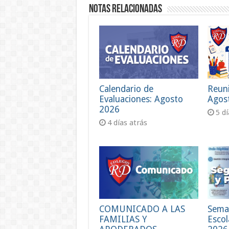
Notas Relacionadas
Calendario de
Reun
Evaluaciones: Agosto
Agos
2026
5 d
4 días atrás
COMUNICADO A LAS
Sema
FAMILIAS Y
Escol