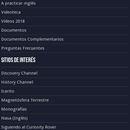
A practicar inglés
Videoteca
Vídeos 2018
Documentos
Documentos Complementarios
Preguntas Frecuentes
Sitios de Interés
Discovery Channel
History Channel
Icarito
Magnetósfera Terrestre
Monografías
Nasa (Inglés)
Siguiendo al Curiosity Rover