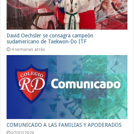
David Oechsler se consagra campeón
sudamericano de Taekwon-Do ITF
4 semanas atrás
COMUNICADO A LAS FAMILIAS Y APODERADOS
07/07/2026