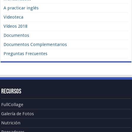
A practicar inglés
Videoteca
Vídeos 2018
Documentos
Documentos Complementarios
Preguntas Frecuentes
Recursos
FullCollage
Galería de Fotos
Nutrición
Pensadores