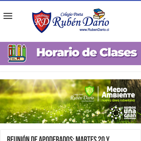
Reunión de Apoderados: Martes 20 y