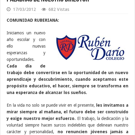
17/03/2012
682 Vistas
COMUNIDAD RUBERIANA:
Iniciamos un nuevo
año escolar y con
ello nuevas
esperanzas y
oportunidades.
Cada día de
trabajo debe convertirse en la oportunidad de un nuevo
aprendizaje y descubrimiento, cuando aceptamos este
propósito educativo, el hacer, siempre se transforma en
una esperanza de alcanzar los sueños.
En la vida no solo se puede vivir en el presente,
les invitamos a
mirar siempre al mañana, el futuro debe ser construido
y exige nuestro mejor esfuerzo.
El trabajo, la dedicación y la
voluntad siempre hacen surcos indelebles que delinean nuestro
carácter y personalidad,
no renuncien jóvenes jamás a