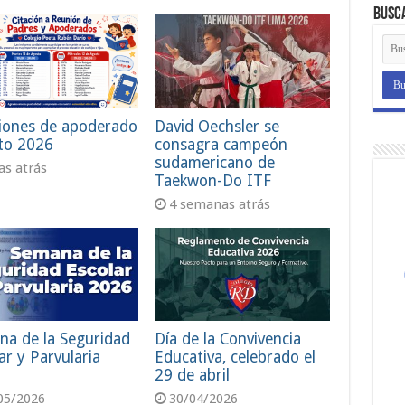
Busc
iones de apoderado
David Oechsler se
to 2026
consagra campeón
sudamericano de
ías atrás
Taekwon-Do ITF
4 semanas atrás
na de la Seguridad
Día de la Convivencia
ar y Parvularia
Educativa, celebrado el
29 de abril
05/2026
30/04/2026