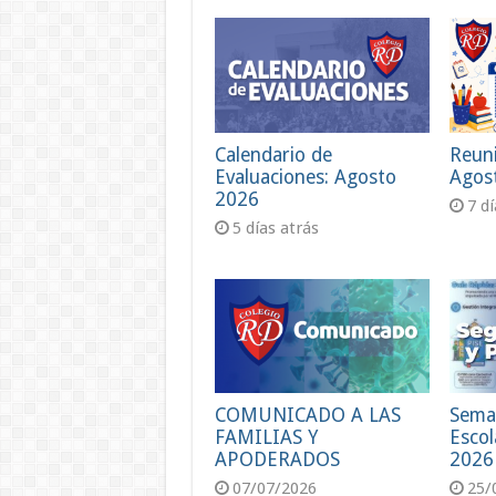
Calendario de
Reun
Evaluaciones: Agosto
Agos
2026
7 d
5 días atrás
COMUNICADO A LAS
Sema
FAMILIAS Y
Escol
APODERADOS
2026
07/07/2026
25/