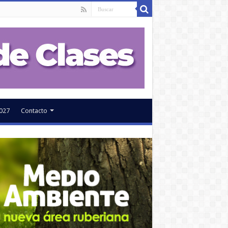
027
Contacto