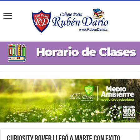
Curiosity Rover llegó a Marte con Exito