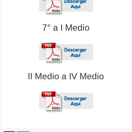
7° a I Medio
II Medio a IV Medio