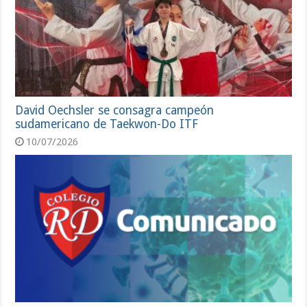
David Oechsler se consagra campeón
sudamericano de Taekwon-Do ITF
10/07/2026