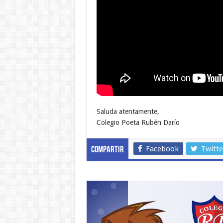
Saluda atentamente,
Colegio Poeta Rubén Darío
Facebook
Twitte
Compartir