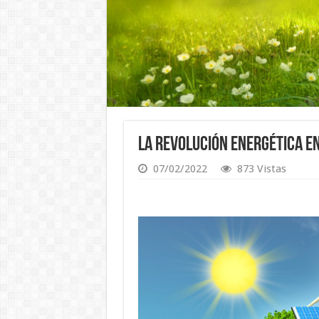
La revolución energética en
07/02/2022
873 Vistas