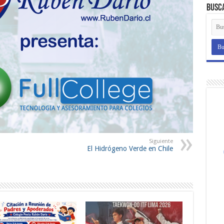
Busc
Siguiente
El Hidrógeno Verde en Chile