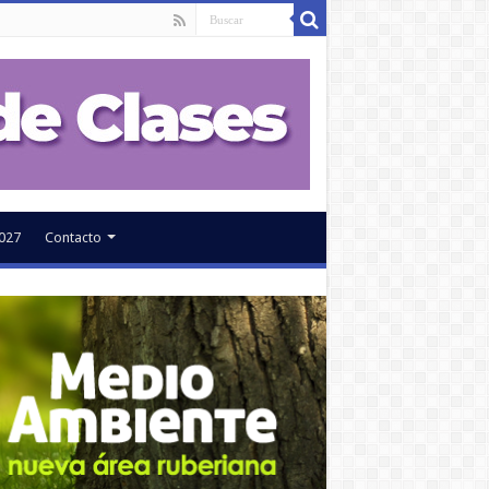
027
Contacto