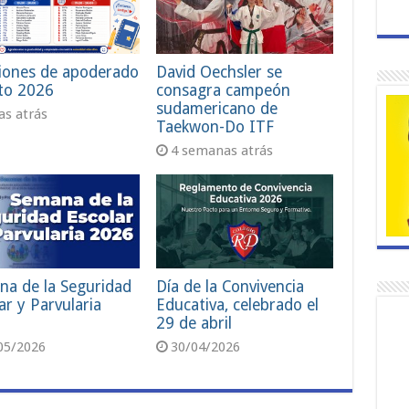
iones de apoderado
David Oechsler se
to 2026
consagra campeón
sudamericano de
ías atrás
Taekwon-Do ITF
4 semanas atrás
na de la Seguridad
Día de la Convivencia
ar y Parvularia
Educativa, celebrado el
29 de abril
05/2026
30/04/2026