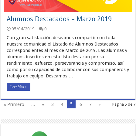
Alumnos Destacados – Marzo 2019
05/04/2019
0
Con gran satisfacción deseamos compartir con toda
nuestra comunidad el Listado de Alumnos Destacados
correspondientes al mes de Marzo de 2019. Las alumnas y
alumnos inscritos en esta lista destacan por su
rendimiento, esfuerzo, perseverancia y compromiso, así
como por su capacidad de colaborar con sus compañeros y
trabajo en equipo. Deseamos …
Leer Más »
5
« Primero
...
«
3
4
6
7
»
Página 5 de 7