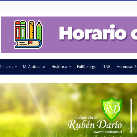
Talleres
M. Ambiente
Histórico
FullCollege
TNE
Admisión 2