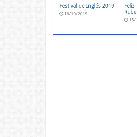
Festival de Inglés 2019
Feliz
Rube
16/10/2019
15/