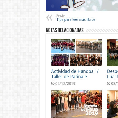
Previo
Tips para leer más libros
Notas Relacionadas
Actividad de Handball /
Despe
Taller de Patinaje
Cuar
02/12/2019
08/