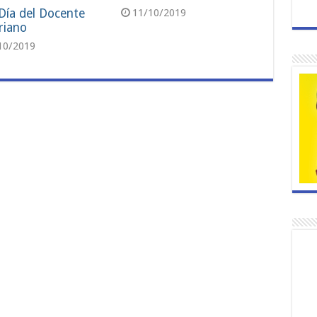
 Día del Docente
11/10/2019
riano
10/2019