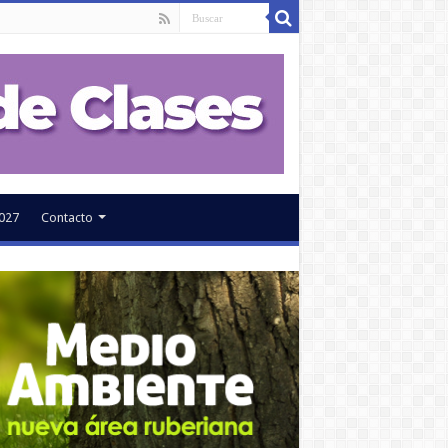
027
Contacto