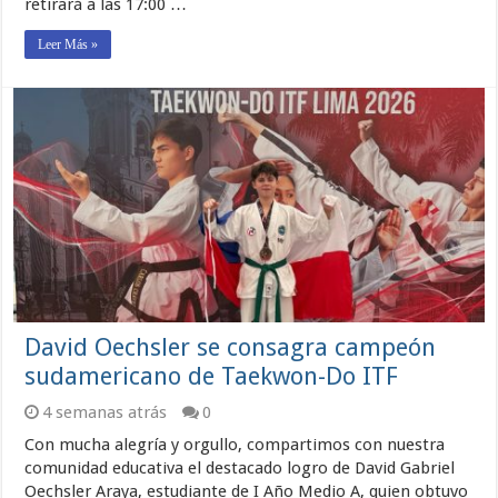
retirará a las 17:00 …
Leer Más »
David Oechsler se consagra campeón
sudamericano de Taekwon-Do ITF
4 semanas atrás
0
Con mucha alegría y orgullo, compartimos con nuestra
comunidad educativa el destacado logro de David Gabriel
Oechsler Araya, estudiante de I Año Medio A, quien obtuvo