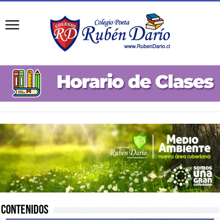
Contenidos