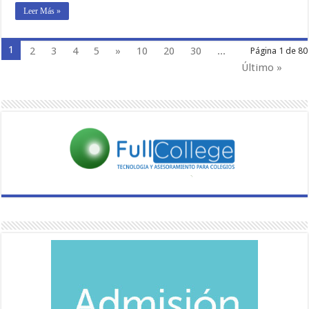
Leer Más »
1
2
3
4
5
»
10
20
30
...
Página 1 de 80
Último »