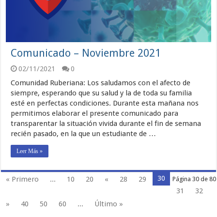
Comunicado – Noviembre 2021
02/11/2021
0
Comunidad Ruberiana: Los saludamos con el afecto de
siempre, esperando que su salud y la de toda su familia
esté en perfectas condiciones. Durante esta mañana nos
permitimos elaborar el presente comunicado para
transparentar la situación vivida durante el fin de semana
recién pasado, en la que un estudiante de …
Leer Más »
30
« Primero
...
10
20
«
28
29
Página 30 de 80
31
32
»
40
50
60
...
Último »