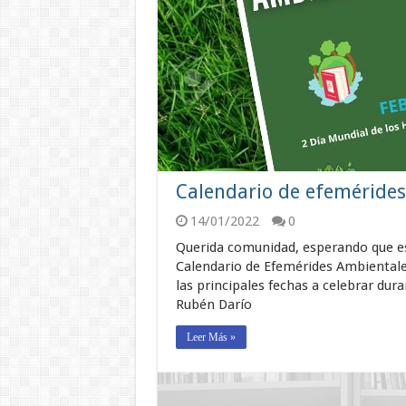
Calendario de efeméride
14/01/2022
0
Querida comunidad, esperando que est
Calendario de Efemérides Ambientales
las principales fechas a celebrar du
Rubén Darío
Leer Más »