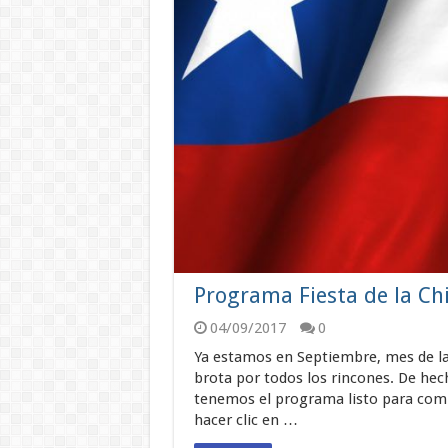
Programa Fiesta de la Ch
04/09/2017
0
Ya estamos en Septiembre, mes de la 
brota por todos los rincones. De hecho
tenemos el programa listo para compa
hacer clic en …