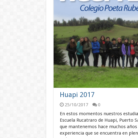
Huapi 2017
25/10/2017
0
En estos momentos nuestros estudia
Escuela Rucatraro de Huapi, Puerto S
que mantenemos hace muchos años 
experiencia que se encuentra en ple