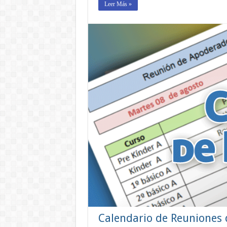
Leer Más »
Calendario de Reuniones