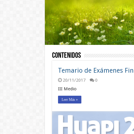
Contenidos
Temario de Exámenes Fina
20/11/2017
0
III Medio
Leer Más »