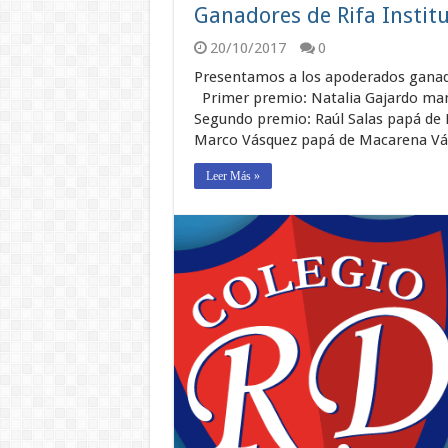
Ganadores de Rifa Institu
20/10/2017
0
Presentamos a los apoderados ganador
Primer premio: Natalia Gajardo ma
Segundo premio: Raúl Salas papá de 
Marco Vásquez papá de Macarena Vá
Leer Más »