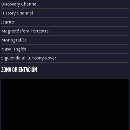
Discovery Channel
History Channel
Icarito
Magnetósfera Terrestre
Monografías
Nasa (Inglés)
Siguiendo al Curiosity Rover
Zona Orientación