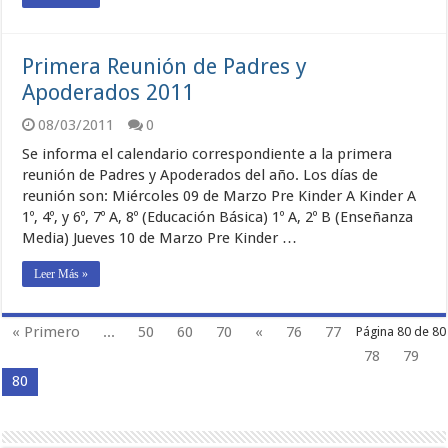
Primera Reunión de Padres y
Apoderados 2011
08/03/2011
0
Se informa el calendario correspondiente a la primera
reunión de Padres y Apoderados del año. Los días de
reunión son: Miércoles 09 de Marzo Pre Kinder A Kinder A
1º, 4º, y 6º, 7º A, 8º (Educación Básica) 1º A, 2º B (Enseñanza
Media) Jueves 10 de Marzo Pre Kinder …
Leer Más »
« Primero
...
50
60
70
«
76
77
Página 80 de 80
78
79
80