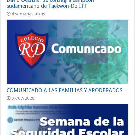
David Oechsler se consagra campeón
sudamericano de Taekwon-Do ITF
4 semanas atrás
COMUNICADO A LAS FAMILIAS Y APODERADOS
07/07/2026