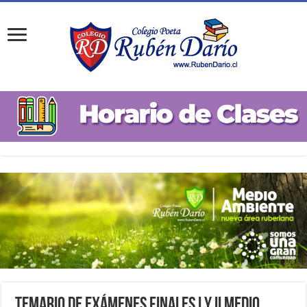
Temario de Exámenes Finales I y II Medio