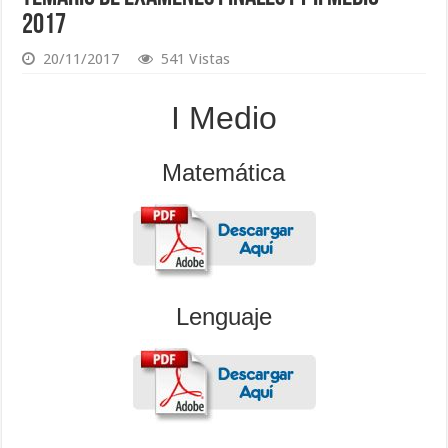
2017
20/11/2017
541 Vistas
I Medio
Matemática
Lenguaje