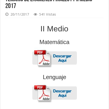
2017
20/11/2017
541 Vistas
II Medio
Matemática
Lenguaje