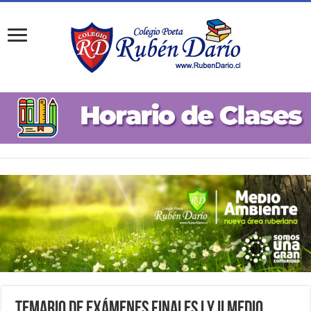
Temario de Exámenes Finales I y II Medio