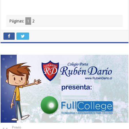
Páginas:
1
2
Previo