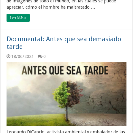
de imágenes de todo el mundo, en las cuales se puede
apreciar, cómo el hombre ha maltratado …
Leer Más »
Documental: Antes que sea demasiado
tarde
18/06/2021
0
Leonardo DiCaprio, activista ambiental y embajador de las