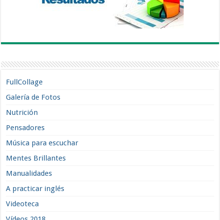
FullCollage
Galería de Fotos
Nutrición
Pensadores
Música para escuchar
Mentes Brillantes
Manualidades
A practicar inglés
Videoteca
Vídeos 2018