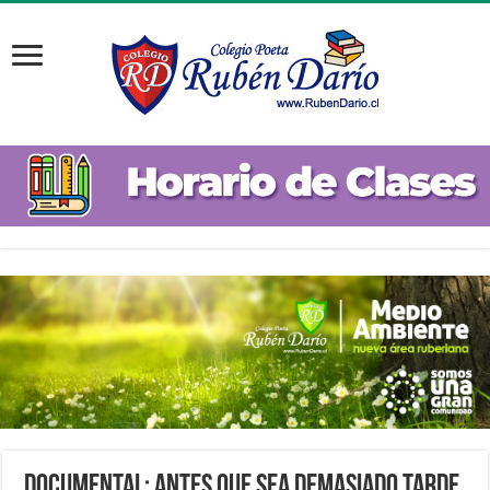
Documental: Antes que sea demasiado tarde