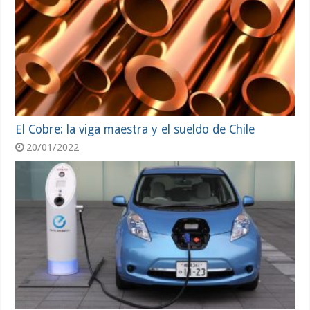
El Cobre: la viga maestra y el sueldo de Chile
20/01/2022