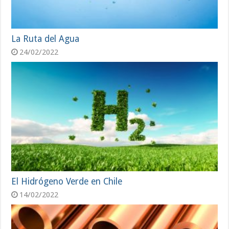
La Ruta del Agua
24/02/2022
El Hidrógeno Verde en Chile
14/02/2022