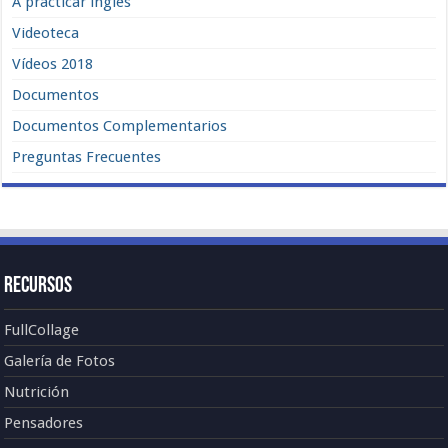
A practicar inglés
Videoteca
Vídeos 2018
Documentos
Documentos Complementarios
Preguntas Frecuentes
Recursos
FullCollage
Galería de Fotos
Nutrición
Pensadores