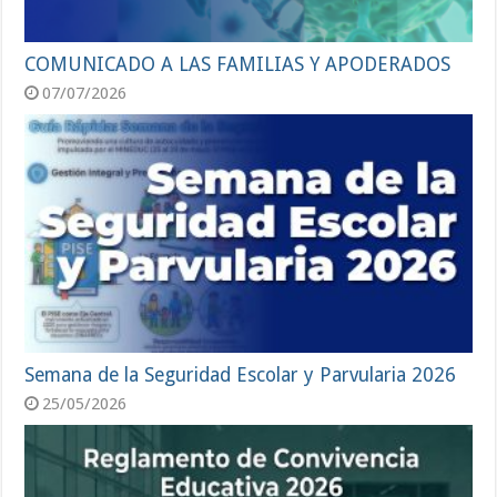
COMUNICADO A LAS FAMILIAS Y APODERADOS
07/07/2026
Semana de la Seguridad Escolar y Parvularia 2026
25/05/2026