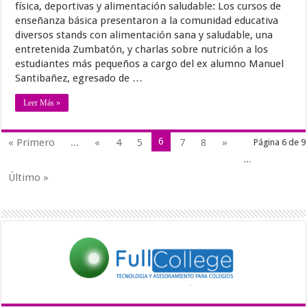
física, deportivas y alimentación saludable: Los cursos de
enseñanza básica presentaron a la comunidad educativa
diversos stands con alimentación sana y saludable, una
entretenida Zumbatón, y charlas sobre nutrición a los
estudiantes más pequeños a cargo del ex alumno Manuel
Santibañez, egresado de …
Leer Más »
6
« Primero
...
«
4
5
7
8
»
Página 6 de 9
...
Último »