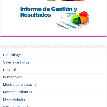
FullCollage
Galería de Fotos
Nutrición
Pensadores
Música para escuchar
Mentes Brillantes
Manualidades
A practicar inglés