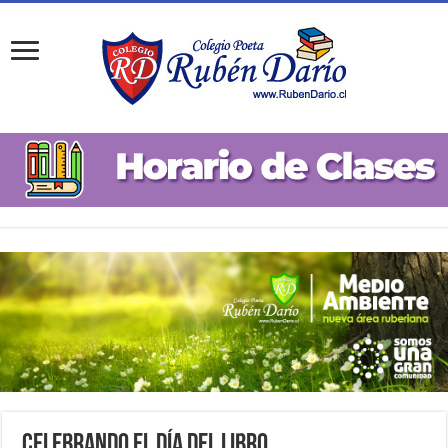
Celebrando el Día del Libro