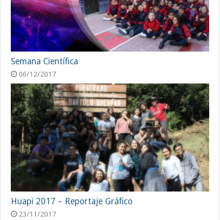
Semana Científica
06/12/2017
Huapi 2017 – Reportaje Gráfico
23/11/2017