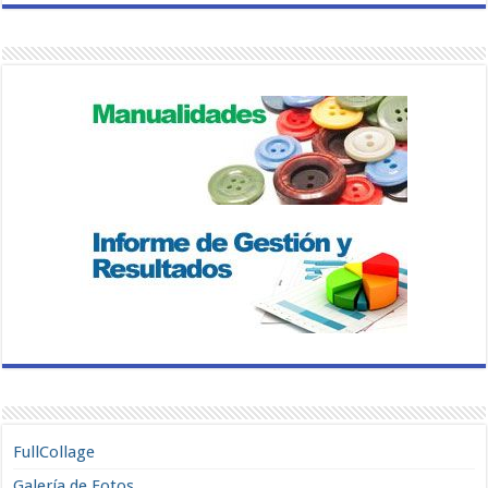
FullCollage
Galería de Fotos