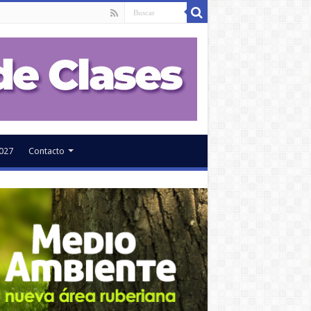
027
Contacto