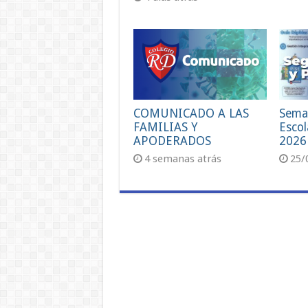
COMUNICADO A LAS
Sema
FAMILIAS Y
Escol
APODERADOS
2026
4 semanas atrás
25/