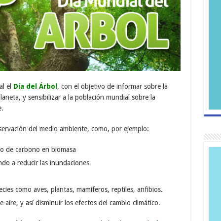
al el
Día del Árbol
, con el objetivo de informar sobre la
laneta, y sensibilizar a la población mundial sobre la
e.
nservación del medio ambiente, como, por ejemplo:
ido de carbono en biomasa
ndo a reducir las inundaciones
ecies como aves, plantas, mamíferos, reptiles, anfibios.
aire, y así disminuir los efectos del cambio climático.