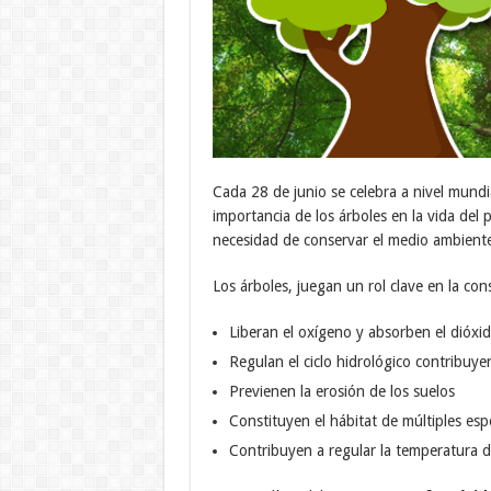
Cada 28 de junio se celebra a nivel mundi
importancia de los árboles en la vida del p
necesidad de conservar el medio ambient
Los árboles, juegan un rol clave en la co
Liberan el oxígeno y absorben el dióx
Regulan el ciclo hidrológico contribuye
Previenen la erosión de los suelos
Constituyen el hábitat de múltiples esp
Contribuyen a regular la temperatura de 