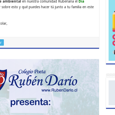
e ambiental
en nuestra comunidad Ruberiana el
Día
r sobre esto y qué puedes hacer tú junto a tu familia en este
olar,
r