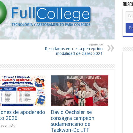
Busc
Siguiente
Resultados encuesta percepción
modalidad de clases 2021
iones de apoderado
David Oechsler se
to 2026
consagra campeón
sudamericano de
ías atrás
Taekwon-Do ITF