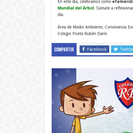
En este día, celebramos como
efemérid
Mundial del Árbol
. Súmate a reflexiona
día.
Área de Medio Ambiente, Convivencia Esc
Colegio Poeta Rubén Darío
Facebook
Twitte
Compartir