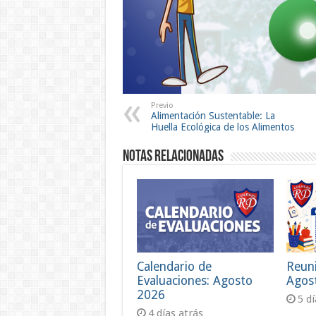
Previo
Alimentación Sustentable: La
Huella Ecológica de los Alimentos
Notas Relacionadas
Calendario de
Reun
Evaluaciones: Agosto
Agos
2026
5 d
4 días atrás