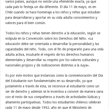
varios países, aunque no existe una efeméride exacta, ya que
cada país lo festeja un día diferente. El día 11 de mayo, es en
Chile cuando se hace homenaje a los niños y niñas que estudian
para desarrollarse y aportar en su vida adulta conocimientos y
valores para el bien común.
Todos los niños y niñas tienen derecho a la educación, según se
estipula en la Convención sobre los Derechos del Niño. «La
educación debe ser orientada a desarrollar la personalidad y las
capacidades del niño. Todo, con el fin de prepararlo para una vida
adulta activa, inculcarle el respeto de los derechos humanos
elementales y desarrollar su respeto por los valores culturales y
nacionales propios y de civilizaciones distintas a la suya».
Es por este motivo que instancias como la conmemoración del Día
del Estudiante son fundamentales en su desarrollo, ya que
justamente a través de esta, se reconoce al estudiante como un
ser de derecho y además se le incentiva a convivir de manera sana
con el resto de sus compañeros a través de actividades lúdicas y
altamente participativas. Todos los estudiantes chilenos celebran
cada 11 de mayo desde 1992, año en que el Ministerio de