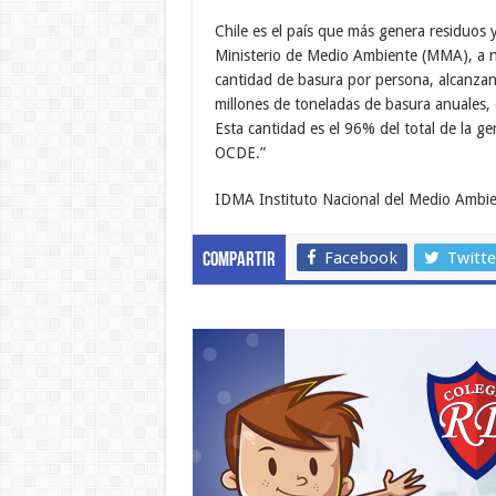
Chile es el país que más genera residuos 
Ministerio de Medio Ambiente (MMA), a ni
cantidad de basura por persona, alcanzand
millones de toneladas de basura anuales, c
Esta cantidad es el 96% del total de la g
OCDE.”
IDMA Instituto Nacional del Medio Ambie
Facebook
Twitte
Compartir