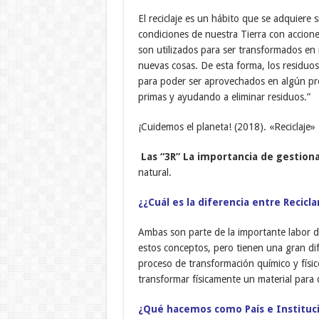
El reciclaje es un hábito que se adquiere
condiciones de nuestra Tierra con accione
son utilizados para ser transformados en 
nuevas cosas. De esta forma, los residuo
para poder ser aprovechados en algún pr
primas y ayudando a eliminar residuos.”
¡Cuidemos el planeta! (2018). «Reciclaje»
Las “3R” La importancia de gestiona
natural.
¿¿Cuál es la diferencia entre Reciclar
Ambas son parte de la importante labor de
estos conceptos, pero tienen una gran dif
proceso de transformación químico y físico
transformar físicamente un material para 
¿Qué hacemos como País e Instituc