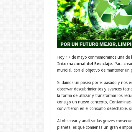
Hoy 17 de mayo conmemoramos una de las
Internacional del Reciclaje
. Para crea
mundial, con el objetivo de mantener un p
Si damos un paseo por el pasado y nos e
observar descubrimientos y avances tecno
la forma de utilizar y transformar los re
consigo un nuevo concepto, Contaminació
convirtieron en el consumo desechable, si
Al observar y analizar las graves consec
planeta, es que comienza un gran e import