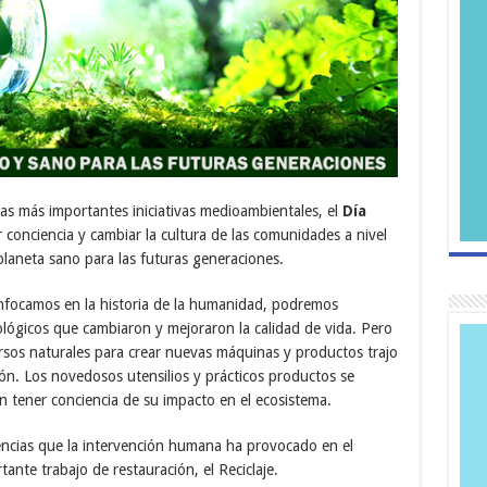
 más importantes iniciativas medioambientales, el
Día
r conciencia y cambiar la cultura de las comunidades a nivel
laneta sano para las futuras generaciones.
nfocamos en la historia de la humanidad, podremos
lógicos que cambiaron y mejoraron la calidad de vida. Pero
cursos naturales para crear nuevas máquinas y productos trajo
n. Los novedosos utensilios y prácticos productos se
n tener conciencia de su impacto en el ecosistema.
uencias que la intervención humana ha provocado en el
ante trabajo de restauración, el Reciclaje.