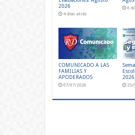
Evaluaciones: Agosto
Agos
2026
6 d
4 días atrás
COMUNICADO A LAS
Sema
FAMILIAS Y
Escol
APODERADOS
2026
07/07/2026
25/