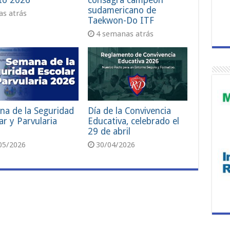
to 2026
consagra campeón
sudamericano de
ías atrás
Taekwon-Do ITF
4 semanas atrás
na de la Seguridad
Día de la Convivencia
ar y Parvularia
Educativa, celebrado el
29 de abril
05/2026
30/04/2026