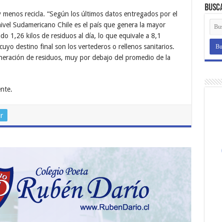
Busc
y menos recicla. “Según los últimos datos entregados por el
vel Sudamericano Chile es el país que genera la mayor
o 1,26 kilos de residuos al día, lo que equivale a 8,1
uyo destino final son los vertederos o rellenos sanitarios.
eneración de residuos, muy por debajo del promedio de la
nte.
r