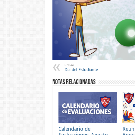
Previo
Día del Estudiante
Notas Relacionadas
Calendario de
Reun