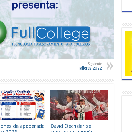
Siguiente
Talleres 2022
iones de apoderado
David Oechsler se