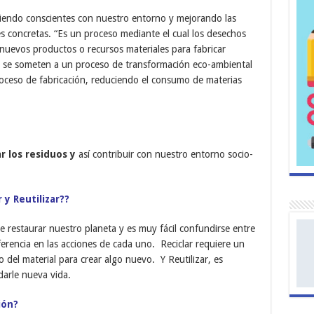
 siendo conscientes con nuestro entorno y mejorando las
s concretas. “Es un proceso mediante el cual los desechos
nuevos productos o recursos materiales para fabricar
s se someten a un proceso de transformación eco-ambiental
oceso de fabricación, reduciendo el consumo de materias
r los residuos y
así contribuir con nuestro entorno socio-
 y Reutilizar??
 restaurar nuestro planeta y es muy fácil confundirse entre
erencia en las acciones de cada uno. Reciclar requiere un
 del material para crear algo nuevo. Y Reutilizar, es
darle nueva vida.
ión?