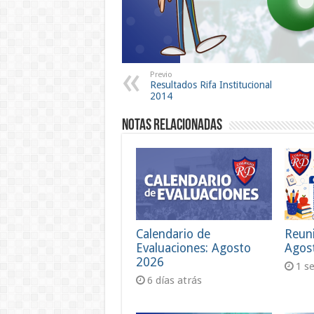
Previo
Resultados Rifa Institucional
2014
Notas Relacionadas
Calendario de
Reun
Evaluaciones: Agosto
Agos
2026
1 s
6 días atrás