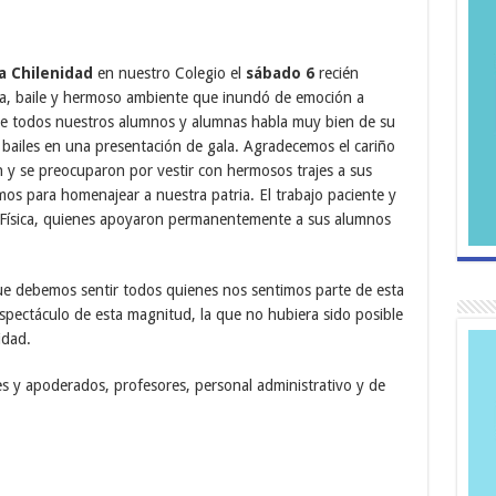
la Chilenidad
en nuestro Colegio el
sábado 6
recién
ica, baile y hermoso ambiente que inundó de emoción a
n de todos nuestros alumnos y alumnas habla muy bien de su
 bailes en una presentación de gala. Agradecemos el cariño
n y se preocuparon por vestir con hermosos trajes a sus
os para homenajear a nuestra patria. El trabajo paciente y
 Física, quienes apoyaron permanentemente a sus alumnos
que debemos sentir todos quienes nos sentimos parte de esta
pectáculo de esta magnitud, la que no hubiera sido posible
idad.
 y apoderados, profesores, personal administrativo y de