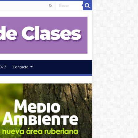
027
Contacto