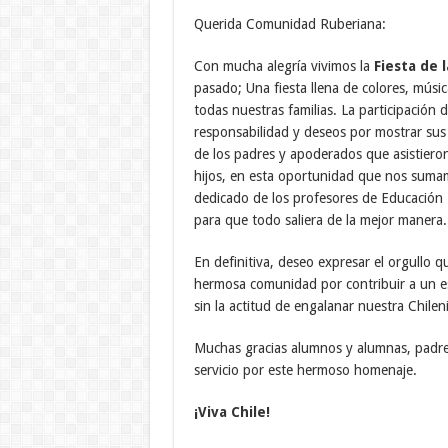
Querida Comunidad Ruberiana:
Con mucha alegría vivimos la
Fiesta de 
pasado; Una fiesta llena de colores, mús
todas nuestras familias. La participació
responsabilidad y deseos por mostrar sus
de los padres y apoderados que asistiero
hijos, en esta oportunidad que nos sumam
dedicado de los profesores de Educación
para que todo saliera de la mejor manera.
En definitiva, deseo expresar el orgullo 
hermosa comunidad por contribuir a un es
sin la actitud de engalanar nuestra Chilen
Muchas gracias alumnos y alumnas, padres
servicio por este hermoso homenaje.
¡Viva Chile!