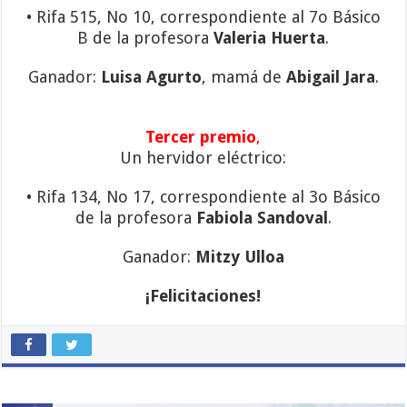
• Rifa 515, No 10, correspondiente al 7o Básico
B de la profesora
Valeria Huerta
.
Ganador:
Luisa Agurto
, mamá de
Abigail Jara
.
Tercer premio
,
Un hervidor eléctrico:
• Rifa 134, No 17, correspondiente al 3o Básico
de la profesora
Fabiola Sandoval
.
Ganador:
Mitzy Ulloa
¡Felicitaciones!