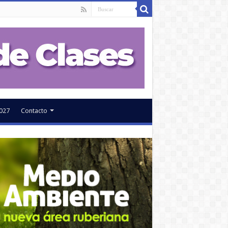
027
Contacto