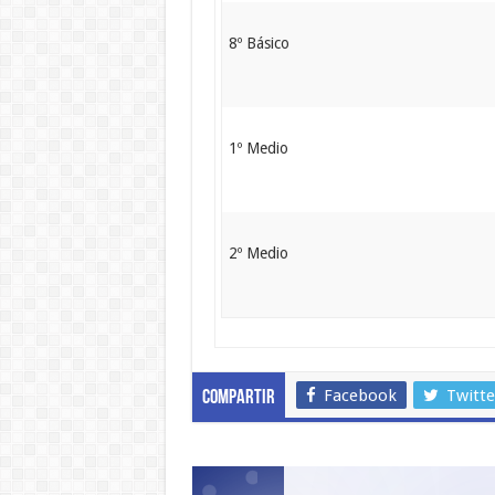
8º Básico
1º Medio
2º Medio
Facebook
Twitte
Compartir