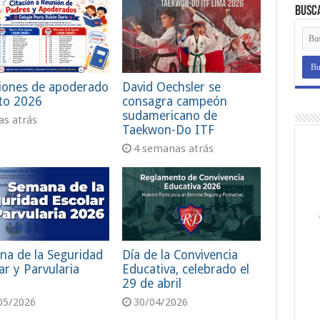
Busc
iones de apoderado
David Oechsler se
to 2026
consagra campeón
sudamericano de
ías atrás
Taekwon-Do ITF
4 semanas atrás
na de la Seguridad
Día de la Convivencia
ar y Parvularia
Educativa, celebrado el
29 de abril
05/2026
30/04/2026