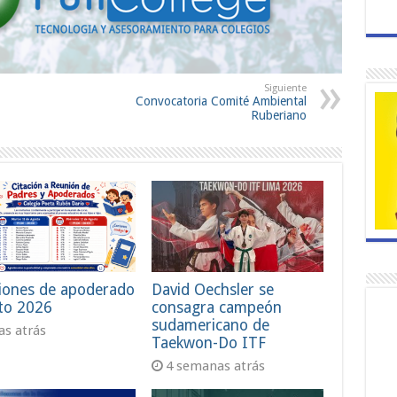
Siguiente
Convocatoria Comité Ambiental
Ruberiano
iones de apoderado
David Oechsler se
to 2026
consagra campeón
sudamericano de
ías atrás
Taekwon-Do ITF
4 semanas atrás