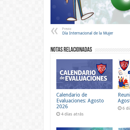
Previo
Día Internacional de la Mujer
Notas Relacionadas
Calendario de
Reun
Evaluaciones: Agosto
Agos
2026
6 d
4 días atrás