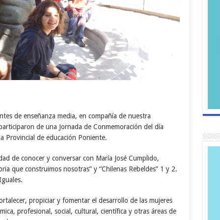
iantes de enseñanza media, en compañía de nuestra
 participaron de una Jornada de Conmemoración del día
la Provincial de educación Poniente.
dad de conocer y conversar con María José Cumplido,
toria que construimos nosotras” y “Chilenas Rebeldes” 1 y 2.
Iguales.
ortalecer, propiciar y fomentar el desarrollo de las mujeres
ca, profesional, social, cultural, científica y otras áreas de