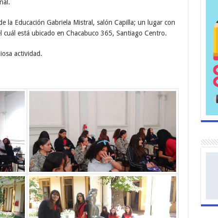
nal.
e la Educación Gabriela Mistral, salón Capilla; un lugar con
 el cuál está ubicado en Chacabuco 365, Santiago Centro.
osa actividad.