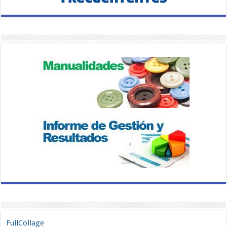
FullCollage