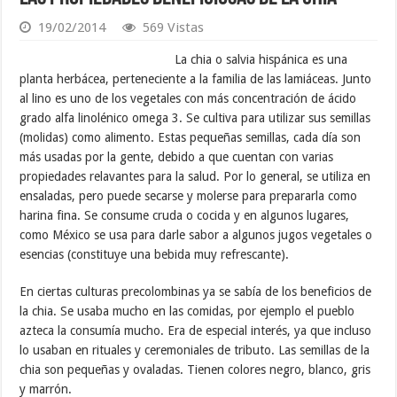
19/02/2014
569 Vistas
La chia o salvia hispánica es una
planta herbácea, perteneciente a la familia de las lamiáceas. Junto
al lino es uno de los vegetales con más concentración de ácido
grado alfa linolénico omega 3. Se cultiva para utilizar sus semillas
(molidas) como alimento. Estas pequeñas semillas, cada día son
más usadas por la gente, debido a que cuentan con varias
propiedades relavantes para la salud. Por lo general, se utiliza en
ensaladas, pero puede secarse y molerse para prepararla como
harina fina. Se consume cruda o cocida y en algunos lugares,
como México se usa para darle sabor a algunos jugos vegetales o
esencias (constituye una bebida muy refrescante).
En ciertas culturas precolombinas ya se sabía de los beneficios de
la chia. Se usaba mucho en las comidas, por ejemplo el pueblo
azteca la consumía mucho. Era de especial interés, ya que incluso
lo usaban en rituales y ceremoniales de tributo. Las semillas de la
chia son pequeñas y ovaladas. Tienen colores negro, blanco, gris
y marrón.