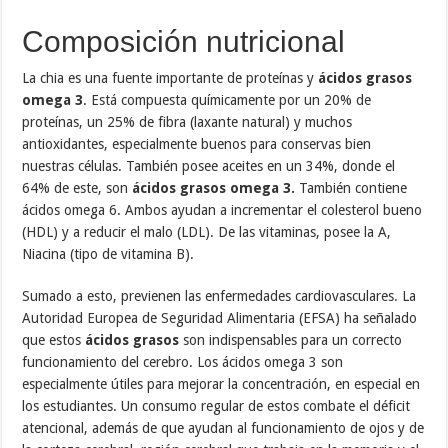
Composición nutricional
La chia es una fuente importante de proteínas y
ácidos grasos
omega 3
. Está compuesta químicamente por un 20% de
proteínas, un 25% de fibra (laxante natural) y muchos
antioxidantes, especialmente buenos para conservas bien
nuestras células. También posee aceites en un 34%, donde el
64% de este, son
ácidos grasos omega 3.
También contiene
ácidos omega 6. Ambos ayudan a incrementar el colesterol bueno
(HDL) y a reducir el malo (LDL). De las vitaminas, posee la A,
Niacina (tipo de vitamina B).
Sumado a esto, previenen las enfermedades cardiovasculares. La
Autoridad Europea de Seguridad Alimentaria (EFSA) ha señalado
que estos
ácidos grasos
son indispensables para un correcto
funcionamiento del cerebro. Los ácidos omega 3 son
especialmente útiles para mejorar la concentración, en especial en
los estudiantes. Un consumo regular de estos combate el déficit
atencional, además de que ayudan al funcionamiento de ojos y de