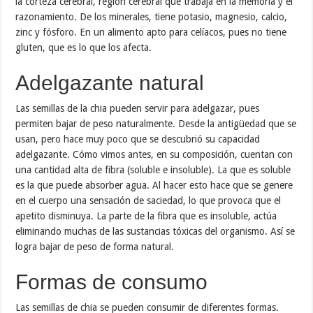
la corteza cerebral, región cerebral que trabaja en la memoria y el
razonamiento. De los minerales, tiene potasio, magnesio, calcio,
zinc y fósforo. En un alimento apto para celíacos, pues no tiene
gluten, que es lo que los afecta.
Adelgazante natural
Las semillas de la chia pueden servir para adelgazar, pues
permiten bajar de peso naturalmente. Desde la antigüedad que se
usan, pero hace muy poco que se descubrió su capacidad
adelgazante. Cómo vimos antes, en su composición, cuentan con
una cantidad alta de fibra (soluble e insoluble). La que es soluble
es la que puede absorber agua. Al hacer esto hace que se genere
en el cuerpo una sensación de saciedad, lo que provoca que el
apetito disminuya. La parte de la fibra que es insoluble, actúa
eliminando muchas de las sustancias tóxicas del organismo. Así se
logra bajar de peso de forma natural.
Formas de consumo
Las semillas de chia se pueden consumir de diferentes formas.