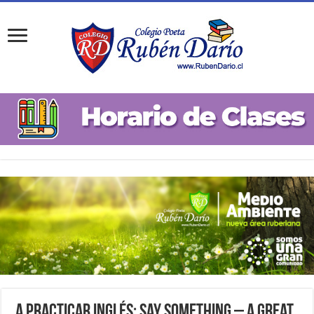
A practicar inglés: Say Something – A Great