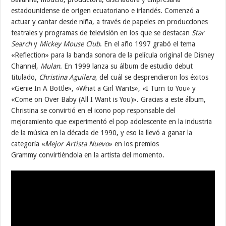
estadounidense de origen ecuatoriano e irlandés. Comenzó a
actuar y cantar desde niña, a través de papeles en producciones
teatrales y programas de televisión en los que se destacan
Star
Search
y
Mickey Mouse Club
. En el año 1997 grabó el tema
«Reflection» para la banda sonora de la película original de Disney
Channel,
Mulan
. En 1999 lanza su álbum de estudio debut
titulado,
Christina Aguilera
, del cuál se desprendieron los éxitos
«Genie In A Bottle», «What a Girl Wants», «I Turn to You» y
«Come on Over Baby (All I Want is You)». Gracias a este álbum,
Christina se convirtió en el icono pop responsable del
mejoramiento que experimentó el pop adolescente en la industria
de la música en la década de 1990, y eso la llevó a ganar la
categoría «
Mejor Artista Nuevo
» en los premios
Grammy convirtiéndola en la artista del momento.