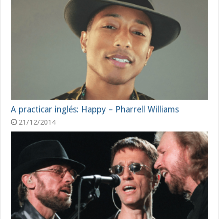
A practicar inglés: Happy – Pharrell Williams
21/12/2014