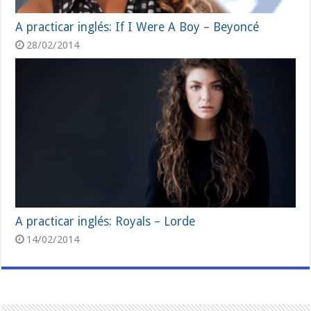
A practicar inglés: If I Were A Boy – Beyoncé
28/02/2014
A practicar inglés: Royals – Lorde
14/02/2014