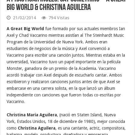
Big World & Christina Aguilera
21/02/2014
794 Vistas
A Great Big World
fue formado por sus actuales miembros Ian
Axel y Chad Vaccarino mientras asistían al The Steinhardt Music
Program de la Universidad de Nueva York. Ambos eran
estudiantes de negocios de la música y Axel convenció a
Vaccarino para escribir una canción juntos. Mientras estaba en la
universidad, Vaccarino tuvo un papel importante en la película
Monster, ganadora de un premio de la Academia. Vaccarino
acordó trabajar con Axel después de escucharlo cantar. Ambos
escribieron y realizaron canciones juntos antes de que Axel se
embarcase en una carrera solista, en la que lanzó un álbum
independiente con canciones que fueron todas co-escritas por
Vaccarino
.
Christina María Aguilera
, (nació en Staten Island, Nueva
York, Estados Unidos, 18 de diciembre de 1980), mejor conocida
como
Christina Aguilera
, es una cantante, actriz, compositora,
bailarina, modelo, productora, diseñadora y empresaria