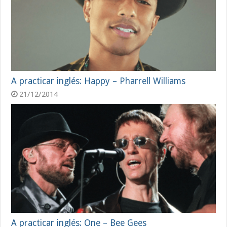
A practicar inglés: Happy – Pharrell Williams
21/12/2014
A practicar inglés: One – Bee Gees