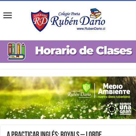
A practicar inglés: Royals – Lorde