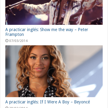
A practicar inglés: Show me the way – Peter
Frampton
07/03/2014
A practicar inglés: If I Were A Boy – Beyoncé