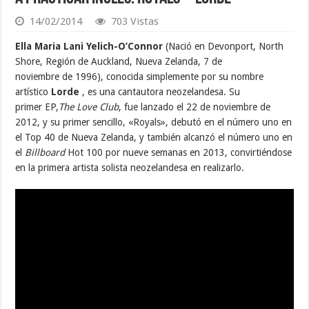
14/02/2014
703 Vistas
Ella Maria Lani Yelich-O’Connor
(Nació en Devonport, North
Shore, Región de Auckland, Nueva Zelanda, 7 de
noviembre de 1996), conocida simplemente por su nombre
artístico
Lorde
, es una cantautora neozelandesa. Su
primer EP,
The Love Club
, fue lanzado el 22 de noviembre de
2012, y su primer sencillo, «Royals», debutó en el número uno en
el Top 40 de Nueva Zelanda, y también alcanzó el número uno en
el
Billboard
Hot 100 por nueve semanas en 2013, convirtiéndose
en la primera artista solista neozelandesa en realizarlo.