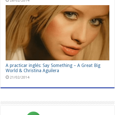
28/02/2014
A practicar inglés: Say Something – A Great Big
World & Christina Aguilera
21/02/2014