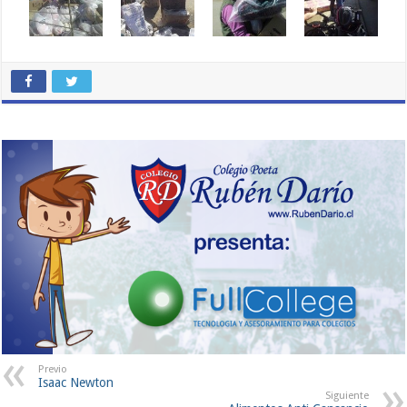
Previo
Isaac Newton
Siguiente