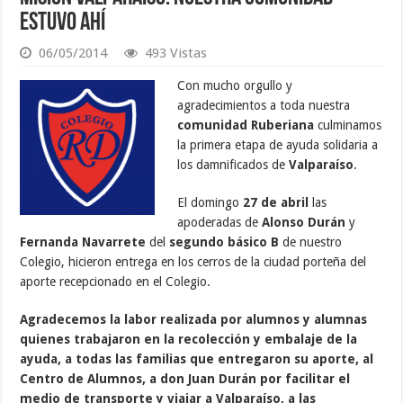
estuvo ahí
06/05/2014
493 Vistas
Con mucho orgullo y
agradecimientos a toda nuestra
comunidad Ruberiana
culminamos
la primera etapa de ayuda solidaria a
los damnificados de
Valparaíso
.
El domingo
27 de abril
las
apoderadas de
Alonso Durán
y
Fernanda Navarrete
del
segundo básico B
de nuestro
Colegio, hicieron entrega en los cerros de la ciudad porteña del
aporte recepcionado en el Colegio.
Agradecemos la labor realizada por alumnos y alumnas
quienes trabajaron en la recolección y embalaje de la
ayuda, a todas las familias que entregaron su aporte, al
Centro de Alumnos, a don Juan Durán por facilitar el
medio de transporte y viajar a Valparaíso, a las