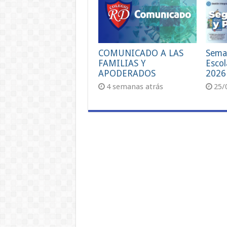
COMUNICADO A LAS
Sema
FAMILIAS Y
Escol
APODERADOS
2026
4 semanas atrás
25/