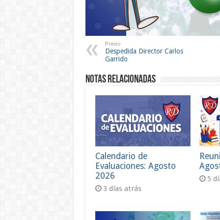
Previo
Despedida Director Carlos
Garrido
Notas Relacionadas
Calendario de
Reun
Evaluaciones: Agosto
Agos
2026
5 d
3 días atrás