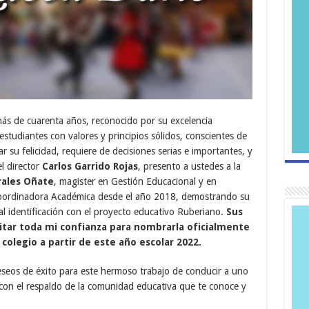
más de cuarenta años, reconocido por su excelencia
tudiantes con valores y principios sólidos, conscientes de
 su felicidad, requiere de decisiones serias e importantes, y
l director
Carlos Garrido Rojas
, presento a ustedes a la
rales Oñate
, magister en Gestión Educacional y en
ordinadora Académica desde el año 2018, demostrando su
al identificación con el proyecto educativo Ruberiano.
Sus
tar toda mi confianza para nombrarla oficialmente
colegio a partir de este año escolar 2022.
eseos de éxito para este hermoso trabajo de conducir a uno
 con el respaldo de la comunidad educativa que te conoce y