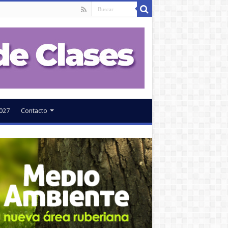
027
Contacto