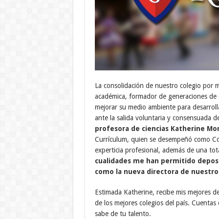
La consolidación de nuestro colegio por 
académica, formador de generaciones de es
mejorar su medio ambiente para desarrollar
ante la salida voluntaria y consensuada de
profesora de ciencias Katherine Mo
Currículum, quien se desempeñó como Co
experticia profesional, además de una tot
cualidades me han permitido deposi
como la nueva directora de nuestro 
Estimada Katherine, recibe mis mejores d
de los mejores colegios del país. Cuentas
sabe de tu talento.