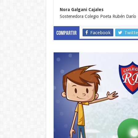
Nora Galgani Cajales
Sostenedora Colegio Poeta Rubén Darío
Facebook
Twitte
Compartir