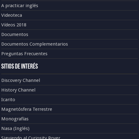
A practicar inglés
Videoteca
Vídeos 2018
Documentos
Documentos Complementarios
Preguntas Frecuentes
Sitios de Interés
Discovery Channel
History Channel
Icarito
Magnetósfera Terrestre
Monografías
Nasa (Inglés)
Siguiendo al Curiosity Rover