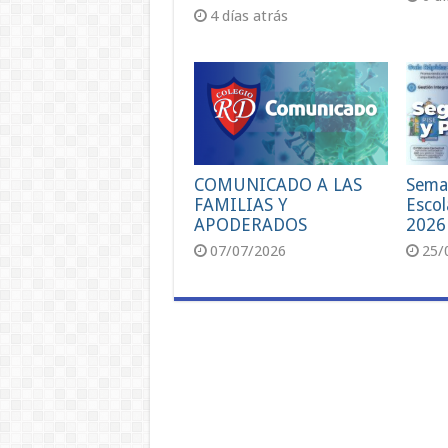
4 días atrás
COMUNICADO A LAS
Sema
FAMILIAS Y
Escol
APODERADOS
2026
07/07/2026
25/