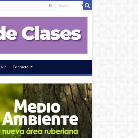
027
Contacto