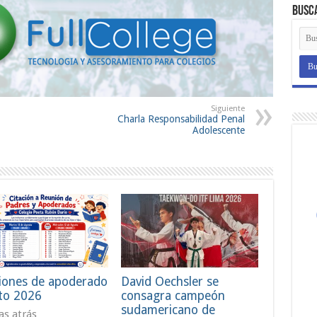
Busc
Siguiente
Charla Responsabilidad Penal
Adolescente
iones de apoderado
David Oechsler se
to 2026
consagra campeón
sudamericano de
ías atrás