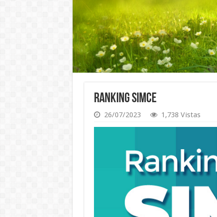
Ranking SIMCE
26/07/2023
1,738 Vistas