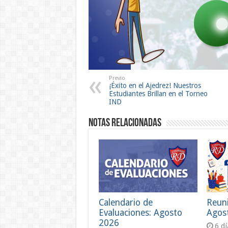
Previo
¡Éxito en el Ajedrez! Nuestros
Estudiantes Brillan en el Torneo
IND
Notas Relacionadas
Calendario de
Reun
Evaluaciones: Agosto
Agos
2026
6 d