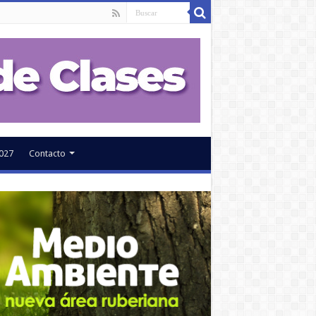
027
Contacto