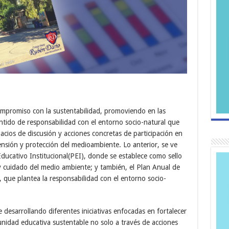
mpromiso con la sustentabilidad, promoviendo en las
ntido de responsabilidad con el entorno socio-natural que
acios de discusión y acciones concretas de participación en
nsión y protección del medioambiente. Lo anterior, se ve
Educativo Institucional(PEI), donde se establece como sello
 y cuidado del medio ambiente; y también, el Plan Anual de
 que plantea la responsabilidad con el entorno socio-
e desarrollando diferentes iniciativas enfocadas en fortalecer
nidad educativa sustentable no solo a través de acciones