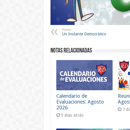
Previo
Un Instante Democrático
Notas Relacionadas
Calendario de
Reun
Evaluaciones: Agosto
Agos
2026
7 d
5 días atrás