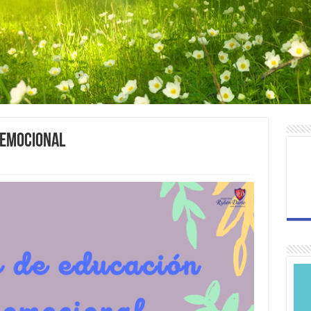
oemocional