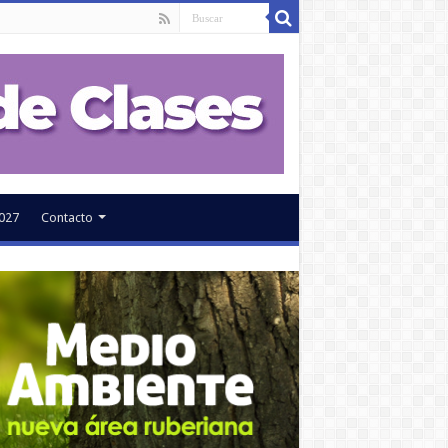
027
Contacto