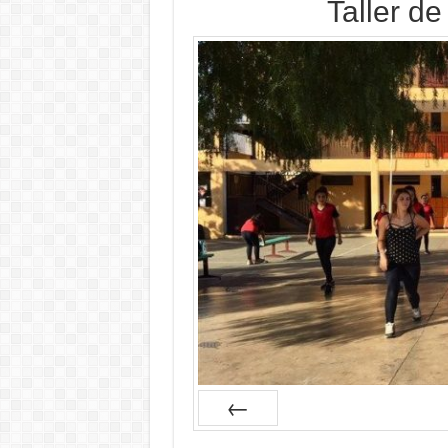
Taller d
Prev