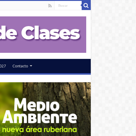
027
Contacto