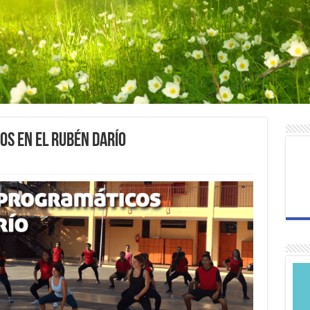
s en el Rubén Darío