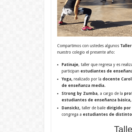
Compartimos con ustedes algunos
Talle
nuestro colegio el presente año:
Patinaje
, taller que regresa y es reali
participan
estudiantes de enseñanz
Yoga,
realizado por la
docente Carol
de enseñanza media.
Strong by Zumba
, a cargo de la
pro
estudiantes de enseñanza básica
Dansickz,
taller de baile
dirigido po
congrega a
estudiantes de distinto
Tall