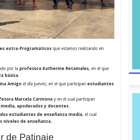
res extra-Programáticos
que estamos realizando en
zado por la
profesora Katherine Retamales
, en el que
a básica
.
ina Amigo
el día jueves, en el que participan
estudiantes
fesora Marcela Carmona
y en el cual participan
, media, apoderados y docentes
.
r dos estudiantes de enseñanza media
, el cual
s niveles de enseñanza.
er de Patinaje