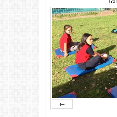
Ta
Prev