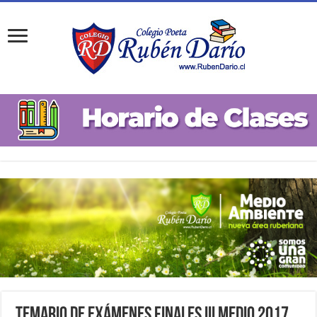
Temario de Exámenes Finales III Medio 2017