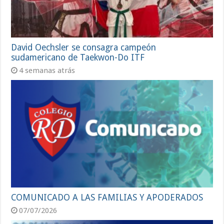
David Oechsler se consagra campeón
sudamericano de Taekwon-Do ITF
4 semanas atrás
COMUNICADO A LAS FAMILIAS Y APODERADOS
07/07/2026