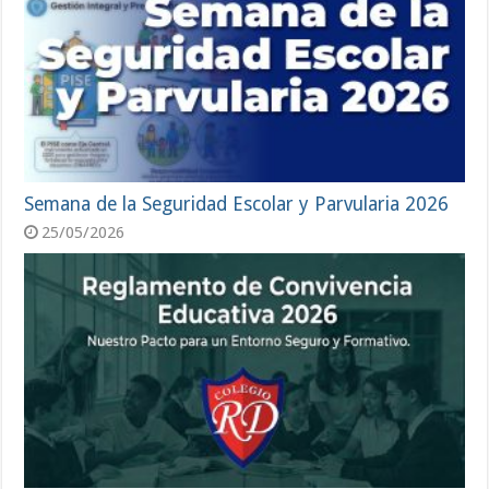
Semana de la Seguridad Escolar y Parvularia 2026
25/05/2026