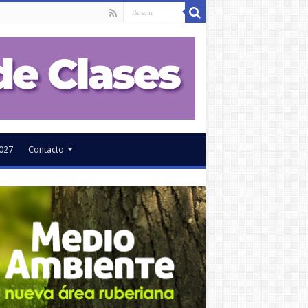
027
Contacto