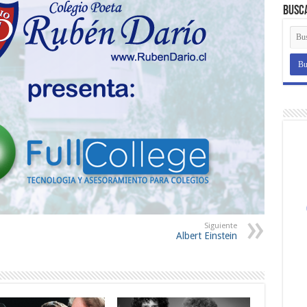
Busc
Siguiente
Albert Einstein