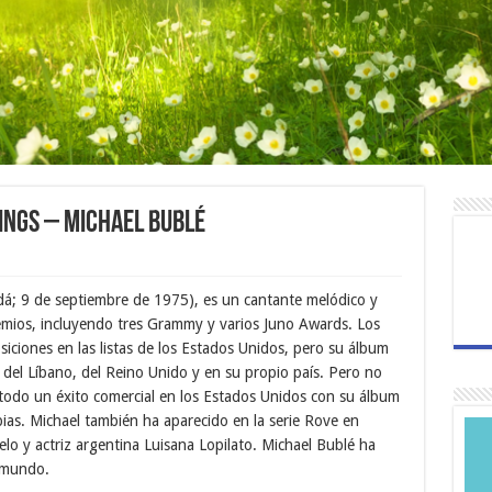
ings – Michael Bublé
á; 9 de septiembre de 1975), es un cantante melódico y
emios, incluyendo tres Grammy y varios Juno Awards. Los
ciones en las listas de los Estados Unidos, pero su álbum
del Líbano, del Reino Unido y en su propio país. Pero no
todo un éxito comercial en los Estados Unidos con su álbum
pias. Michael también ha aparecido en la serie Rove en
lo y actriz argentina Luisana Lopilato. Michael Bublé ha
 mundo.