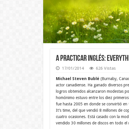
A practicar inglés: Everyth
17/01/2014
626 Vistas
Michael Steven Bublé
(Burnaby, Canad
actor canadiense. Ha ganado diversos pr
logros obtenidos alcanzaron modestas posi
homónimo estuvo entre los diez primeros 
fue hasta 2005 en donde se convirtió en 
It’s time, del que vendió 8 millones de co
cuatro ocasiones. Está casado con la mode
vendido 30 millones de discos en todo el