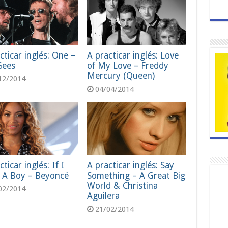
cticar inglés: One –
A practicar inglés: Love
Gees
of My Love – Freddy
Mercury (Queen)
12/2014
04/04/2014
cticar inglés: If I
A practicar inglés: Say
 A Boy – Beyoncé
Something – A Great Big
World & Christina
02/2014
Aguilera
21/02/2014