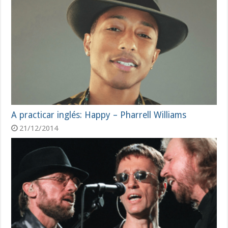
A practicar inglés: Happy – Pharrell Williams
21/12/2014