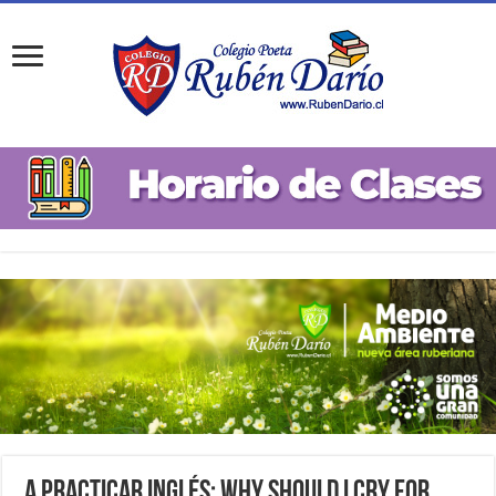
A practicar inglés: Why should I cry for