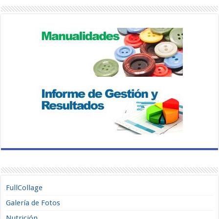
FullCollage
Galería de Fotos
Nutrición