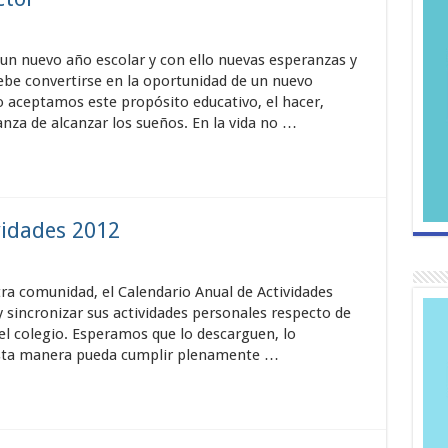
nuevo año escolar y con ello nuevas esperanzas y
ebe convertirse en la oportunidad de un nuevo
 aceptamos este propósito educativo, el hacer,
za de alcanzar los sueños. En la vida no …
vidades 2012
ra comunidad, el Calendario Anual de Actividades
 y sincronizar sus actividades personales respecto de
l colegio. Esperamos que lo descarguen, lo
 esta manera pueda cumplir plenamente …