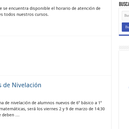
Busc
se encuentra disponible el horario de atención de
s todos nuestros cursos.
s de Nivelación
ha de nivelación de alumnos nuevos de 6º básico a 1º
matemáticas, será los viernes 2 y 9 de marzo de 14:30
se deben …