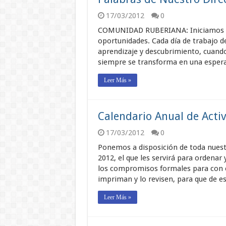
17/03/2012
0
COMUNIDAD RUBERIANA: Iniciamos un 
oportunidades. Cada día de trabajo d
aprendizaje y descubrimiento, cuando
siempre se transforma en una esperan
Leer Más »
Calendario Anual de Acti
17/03/2012
0
Ponemos a disposición de toda nuest
2012, el que les servirá para ordenar
los compromisos formales para con e
impriman y lo revisen, para que de
Leer Más »