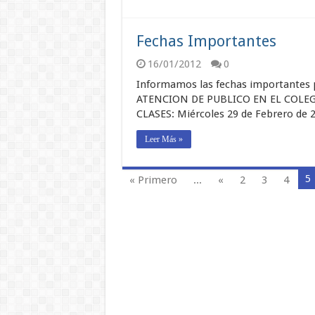
Fechas Importantes
16/01/2012
0
Informamos las fechas importantes 
ATENCION DE PUBLICO EN EL COLEGIO:
CLASES: Miércoles 29 de Febrero de 
Leer Más »
5
« Primero
...
«
2
3
4