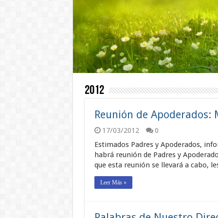
2012
Reunión de Apoderados: M
17/03/2012
0
Estimados Padres y Apoderados, info
habrá reunión de Padres y Apoderados
que esta reunión se llevará a cabo, l
Leer Más »
Palabras de Nuestro Dire