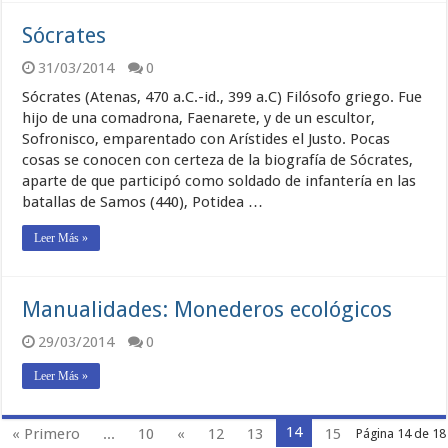
Sócrates
31/03/2014
0
Sócrates (Atenas, 470 a.C.-id., 399 a.C) Filósofo griego. Fue
hijo de una comadrona, Faenarete, y de un escultor,
Sofronisco, emparentado con Arístides el Justo. Pocas
cosas se conocen con certeza de la biografía de Sócrates,
aparte de que participó como soldado de infantería en las
batallas de Samos (440), Potidea …
Leer Más »
Manualidades: Monederos ecológicos
29/03/2014
0
Leer Más »
14
« Primero
...
10
«
12
13
15
Página 14 de 18