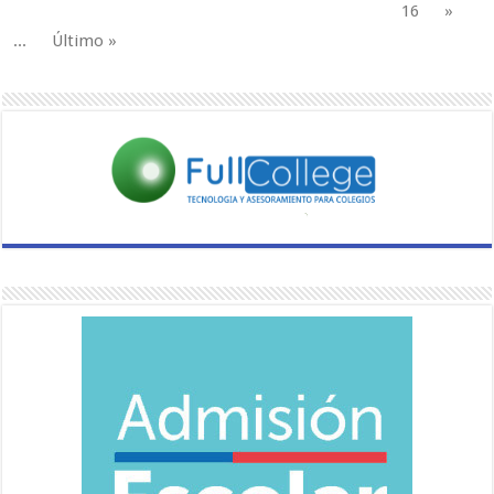
16
»
...
Último »