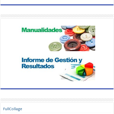
FullCollage