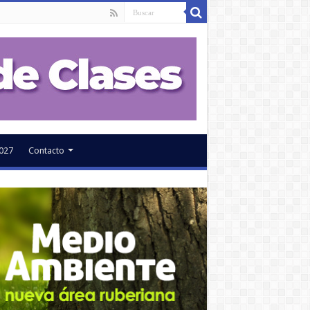
027
Contacto