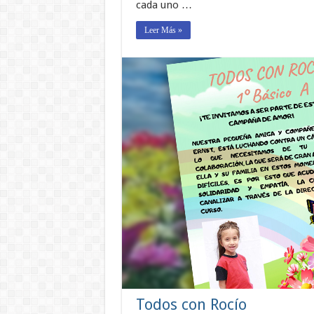
cada uno …
Leer Más »
Todos con Rocío